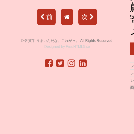
前
次
© 佐賀牛 うまいんだな、これがっ。 All Rights Reserved.
Designed by
FreeHTML5.co