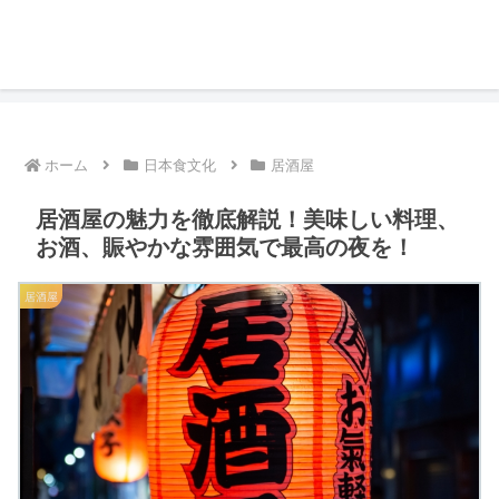
ホーム
日本食文化
居酒屋
居酒屋の魅力を徹底解説！美味しい料理、
お酒、賑やかな雰囲気で最高の夜を！
居酒屋