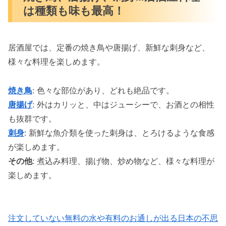
は種類も味も最高！
居酒屋では、定番の焼き鳥や唐揚げ、新鮮な刺身など、
様々な料理を楽しめます。
焼き鳥
: 色々な部位があり、どれも絶品です。
唐揚げ
: 外はカリッと、中はジューシーで、お酒との相性
も抜群です。
刺身
: 新鮮な魚介類を使った刺身は、とろけるような食感
が楽しめます。
その他
: 煮込み料理、揚げ物、炒め物など、様々な料理が
楽しめます。
注文していない無料の水や有料のお通しが出る日本の不思