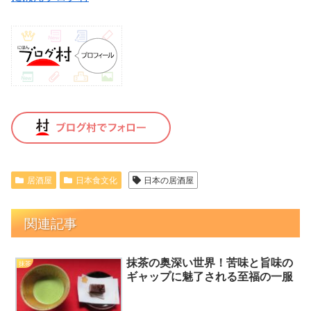
居酒屋
日本食文化
日本の居酒屋
関連記事
抹茶の奥深い世界！苦味と旨味の
抹茶
ギャップに魅了される至福の一服