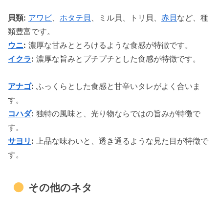
貝類:
アワビ
、
ホタテ貝
、ミル貝、トリ貝、
赤貝
など、種
類豊富です。
ウニ
:
濃厚な甘みととろけるような食感が特徴です。
イクラ
:
濃厚な旨みとプチプチとした食感が特徴です。
アナゴ
:
ふっくらとした食感と甘辛いタレがよく合いま
す。
コハダ
:
独特の風味と、光り物ならではの旨みが特徴で
す。
サヨリ
:
上品な味わいと、透き通るような見た目が特徴で
す。
その他のネタ