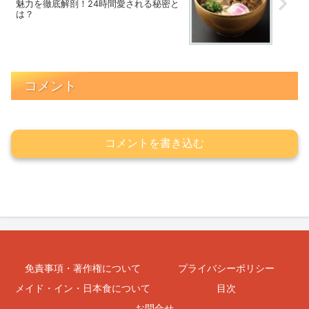
魅力を徹底解剖！24時間愛される秘密と
は？
コメント
コメントを書き込む
免責事項・著作権について
プライバシーポリシー
メイド・イン・日本食について
目次
お問合せ