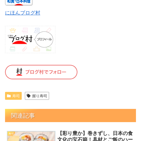
にほんブログ村
寿司
握り寿司
関連記事
【彩り豊か】巻きずし、日本の食
寿司
文化の宝石箱！具材とご飯のハー