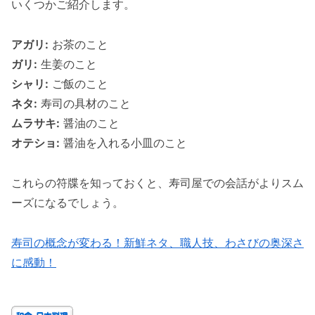
いくつかご紹介します。
アガリ:
お茶のこと
ガリ:
生姜のこと
シャリ:
ご飯のこと
ネタ:
寿司の具材のこと
ムラサキ:
醤油のこと
オテショ:
醤油を入れる小皿のこと
これらの符牒を知っておくと、寿司屋での会話がよりスム
ーズになるでしょう。
寿司の概念が変わる！新鮮ネタ、職人技、わさびの奥深さ
に感動！