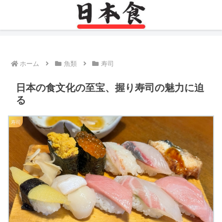
ホーム
魚類
寿司
日本の食文化の至宝、握り寿司の魅力に迫
る
寿司