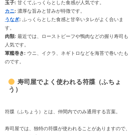
玉子:
甘くてふっくらとした食感が人気です。
カニ
:
濃厚な旨みと甘みが特徴です。
うなぎ
:
ふっくらとした食感と甘辛いタレがよく合いま
す。
肉類:
最近では、ローストビーフや鴨肉などの握り寿司も
人気です。
軍艦巻き:
ウニ、イクラ、ネギトロなどを海苔で巻いたも
のです。
寿司屋でよく使われる符牒（ふちょ
う）
符牒（ふちょう）とは、仲間内でのみ通用する言葉。
寿司屋では、独特の符牒が使われることがありますので、