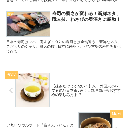
とは？
寿司の概念が変わる！新鮮ネタ、
寿司
職人技、わさびの奥深さに感動！
日本の寿司はレベル高すぎ！海外の寿司とは全然違う！新鮮なネタ、
こだわりのシャリ、職人の技…日本に来たら、ぜひ本場の寿司を食べ
てみて！
【抹茶だけじゃない！】来日外国人がハ
マる絶品日本茶5選！人気理由からおすす
めの楽しみ方まで
北九州ソウルフード「資さんうどん」の