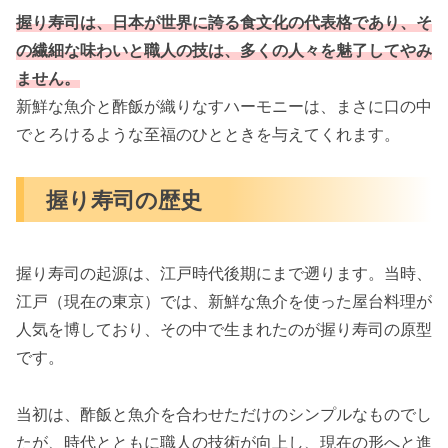
握り寿司は、日本が世界に誇る食文化の代表格であり、そ
の繊細な味わいと職人の技は、多くの人々を魅了してやみ
ません。
新鮮な魚介と酢飯が織りなすハーモニーは、まさに口の中
でとろけるような至福のひとときを与えてくれます。
握り寿司の歴史
握り寿司の起源は、江戸時代後期にまで遡ります。当時、
江戸（現在の東京）では、新鮮な魚介を使った屋台料理が
人気を博しており、その中で生まれたのが握り寿司の原型
です。
当初は、酢飯と魚介を合わせただけのシンプルなものでし
たが、時代とともに職人の技術が向上し、現在の形へと進