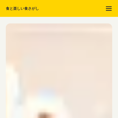
食と楽しい食さがし