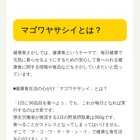
マゴワヤサシイとは？
健康食さがしでは、健康食というテーマで、毎日健康で
元気に暮らせるようにするための安心して食べられる健
康食に関する情報や食品などをさがしていきたいと思っ
ています。
■健康食生活の心がけ「マゴワヤサシイ」とは？
「1日に30品目を食べよう」でも、これが毎日となれば実
行するのは大変です。
厚生労働省が推奨する1日の野菜摂取量は350gです。
食べることがストレスとなってしまってはいけません。
そこで「マ・ゴ・ワ・ヤ・サ・シ・イ」で健康な食生活
を心がけましょう。