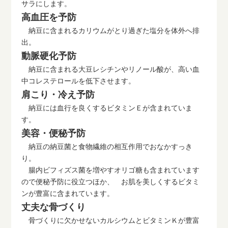
サラにします。
高血圧を予防
納豆に含まれるカリウムがとり過ぎた塩分を体外へ排
出。
動脈硬化予防
納豆に含まれる大豆レシチンやリノール酸が、高い血
中コレステロールを低下させます。
肩こり・冷え予防
納豆には血行を良くするビタミンＥが含まれていま
す。
美容・便秘予防
納豆の納豆菌と食物繊維の相互作用でおなかすっき
り。
腸内ビフィズス菌を増やすオリゴ糖も含まれています
ので便秘予防に役立つほか、 お肌を美しくするビタミ
ンが豊富に含まれています。
丈夫な骨づくり
骨づくりに欠かせないカルシウムとビタミンＫが豊富