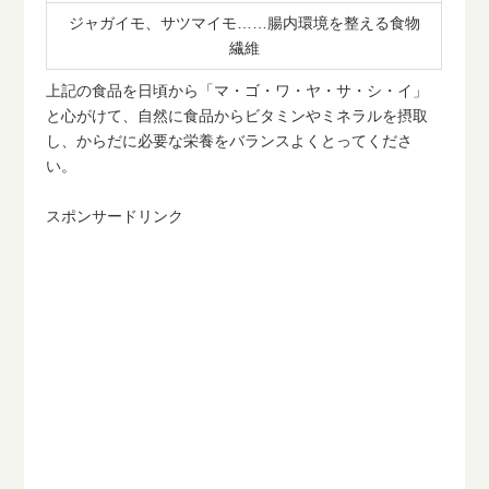
ジャガイモ、サツマイモ……腸内環境を整える食物
繊維
上記の食品を日頃から「マ・ゴ・ワ・ヤ・サ・シ・イ」
と心がけて、自然に食品からビタミンやミネラルを摂取
し、からだに必要な栄養をバランスよくとってくださ
い。
スポンサードリンク