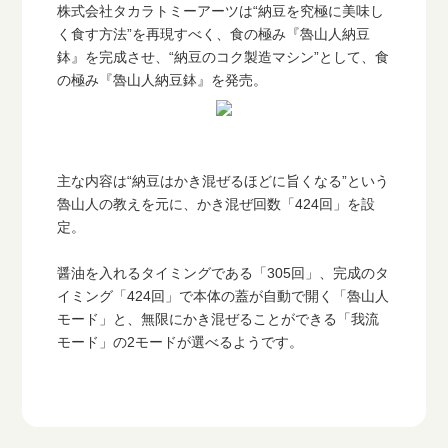
株式会社タカラトミーアーツは“納豆を究極に美味し
く食す方法”を再現すべく、食の極み『魯山人納豆
鉢』を完成させ、“納豆のコク製造マシン”として、食
の極み『魯山人納豆鉢』を発売。
主な内容は“納豆はかき混ぜるほどに旨くなる”という
魯山人の教えを元に、かき混ぜ回数「424回」を設
定。
醤油を入れるタイミングである「305回」、完成のタ
イミング「424回」で本体の蓋が自動で開く「魯山人
モード」と、無限にかき混ぜることができる「我流
モード」の2モードが選べるようです。