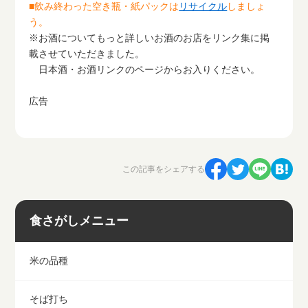
■飲み終わった空き瓶・紙パックは
リサイクル
しましょ
う。
※お酒についてもっと詳しいお酒のお店をリンク集に掲
載させていただきました。
日本酒・お酒リンクのページからお入りください。
広告
この記事をシェアする
食さがしメニュー
米の品種
そば打ち