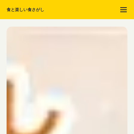
食と楽しい食さがし