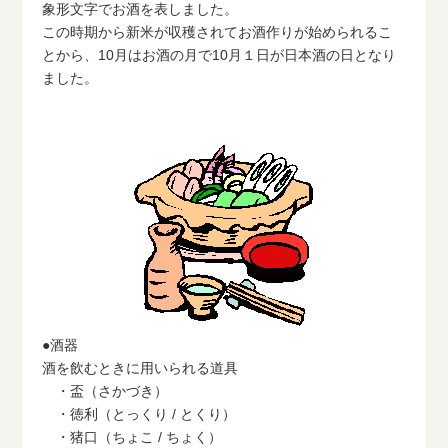
象形文字でお酒を表しました。
この時期から新米が収穫されてお酒作りが始められるこ
とから、10月はお酒の月で10月１日が日本酒の日となり
ました。
●酒器
酒を飲むときに用いられる道具
・盃（さかづき）
・徳利（とっくり / とくり）
・猪口（ちょこ / ちょく）