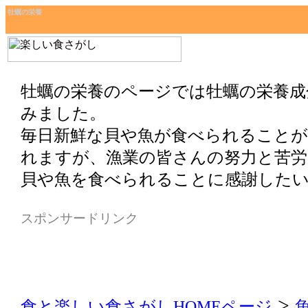
牡蠣の栄養
牡蠣の栄養
のページでは
牡蠣の栄養
成
みました。
毎日新鮮な貝や魚が食べられること
れますが、漁業の皆さんの努力と苦労
貝や魚を食べられることに感謝した
スポンサードリンク
>
食と楽しい食さがしHOMEページ