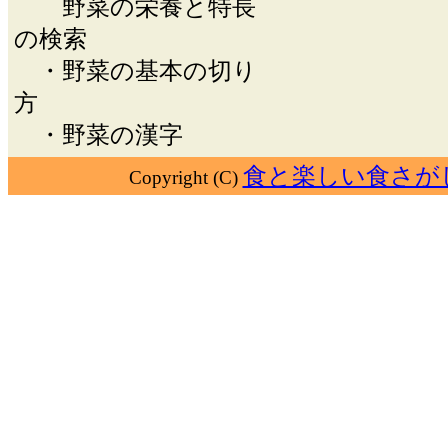
野菜の栄養と特長
の検索
・野菜の基本の切り
方
・野菜の漢字
食と楽しい食さが
Copyright (C)