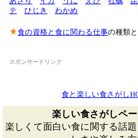
あさり
イカ
うに
えび
牡蠣
昆
テ
ひじき
わかめ
★
食の資格と食に関わる仕事
の種類と
スポンサードリンク
食と楽しい食さがしH
楽しい食さがしペー
楽しくて面白い食に関する話題